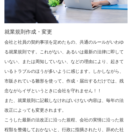
就業規則作成・変更
会社と社員の契約事項を定めたもの、共通のルールがいわゆ
る就業規則です。これがない、あるいは最新の法律に即して
いない、または周知していない、などの理由により、起きて
いるトラブルのほうが多いように感じます。しかしながら、
市販されている雛形を使って、作成・届出するだけでは、残
念ながらイザというときに会社を守れません！！
また、就業規則に記載しなければいけない内容は、毎年の法
改正によっても変更されます。
こうした最新の法改正に沿った規程、会社の実情に沿った規
程類を整備しておかないと、行政に指摘されたり、辞めた社