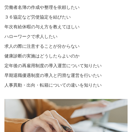
労働者名簿の作成や整理を依頼したい
３６協定など労使協定を結びたい
年次有給休暇の与え方を教えてほしい
ハローワークで求人したい
求人の際に注意することが分からない
健康診断の実施はどうしたらよいのか
定年後の再雇用制度の導入運営について知りたい
早期退職優遇制度の導入と円滑な運営を行いたい
人事異動・出向・転籍についての違いを知りたい