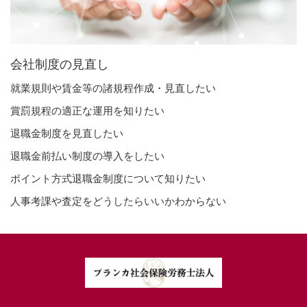
会社制度の見直し
就業規則や賃金等の諸規程作成・見直したい
賞罰規程の適正な運用を知りたい
退職金制度を見直したい
退職金前払い制度の導入をしたい
ポイント方式退職金制度について知りたい
人事考課や査定をどうしたらいいかわからない