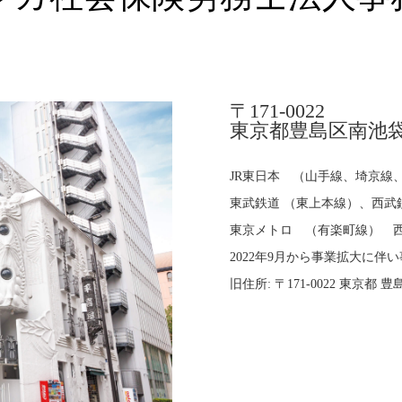
〒171-0022
東京都豊島区南池袋2-
JR東日本 （山手線、埼京線
東武鉄道 （東上本線）、西武
東京メトロ （有楽町線） 西
2022年9月から事業拡大に伴
旧住所: 〒171-0022 東