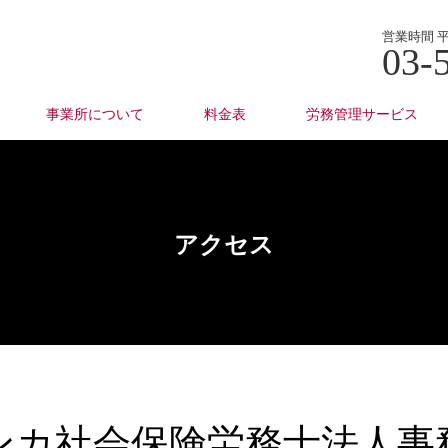
営業時間 平日
03-
事業所について
料金表
労務管理サービス
アクセス
ンカ社会保険労務士法人