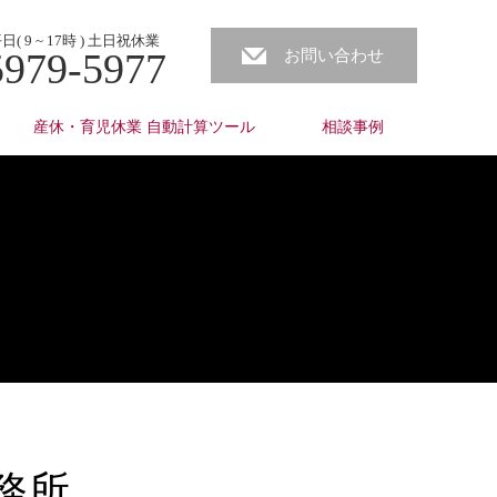
( 9 ~ 17時 ) 土日祝休業
5979-5977
お問い合わせ
産休・育児休業 自動計算ツール
相談事例
事務所