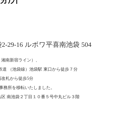
29-16 ルボワ平喜南池袋 504
、湘南新宿ライン）、
鉄道 （池袋線）池袋駅 東口から徒歩７分
改札から徒歩5分
い事務所を移転いたしました。
京都 豊島区 南池袋２丁目１０番５号中丸ビル３階